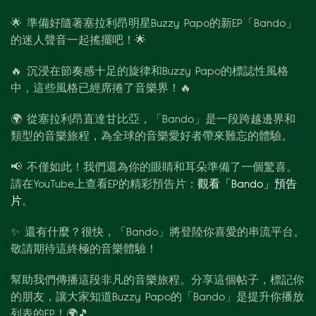
🌟 準備好隨著塞拉利昂明星Buzzy Papo的新EP「Bando」
的迷人聲音一起搖擺吧！🌟
🔥 沉浸在節奏感十足的旋律和Buzzy Papo的標誌性風格
中，這些風格已經席捲了音樂界！🔥
🌍 從塞拉利昂直達甘比亞，「Bando」是一段跨越邊界和
類型的音樂旅程，為全球的音樂愛好者帶來難忘的體驗。
📢 不僅如此！我們還為你的眼睛和耳朵準備了一個驚喜。
請在YouTube上查看EP的精彩預告片：
觀看「Bando」預告
片
。
✨ 還有什麼？很快，「Bando」將登陸你喜愛的串流平台。
敬請期待這終極的音樂體驗！
幫助我們傳播這段非凡的音樂旅程。分享這個帖子，標記你
的朋友，讓大家知道Buzzy Papo的「Bando」是提升你播放
列表的EP！🌍🎵