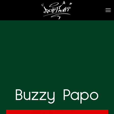
Buzzy Papo