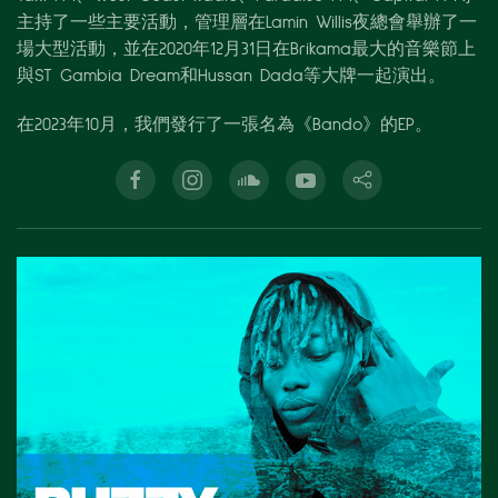
主持了一些主要活動，管理層在Lamin Willis夜總會舉辦了一
場大型活動，並在2020年12月31日在Brikama最大的音樂節上
與ST Gambia Dream和Hussan Dada等大牌一起演出。
在2023年10月，我們發行了一張名為《Bando》的EP。