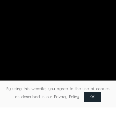
By using this website, you agree to the use of cookies
as described in our Privacy Policy.
OK