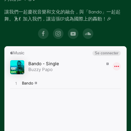
讓我們一起慶祝音樂和文化的融合，與「Bando」一起起
舞。🕺💃 加入我們，讓這張EP成為國際上的轟動！🎉