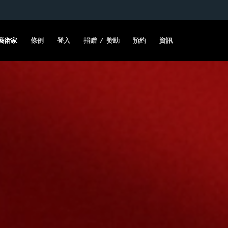
藝術家
條例
登入
捐赠 / 赞助
預約
資訊