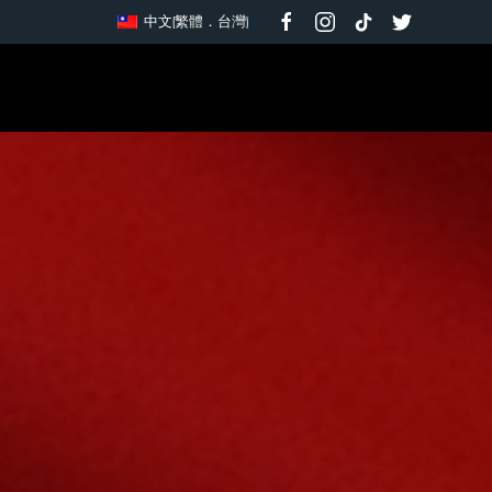
中文(繁體．台灣)