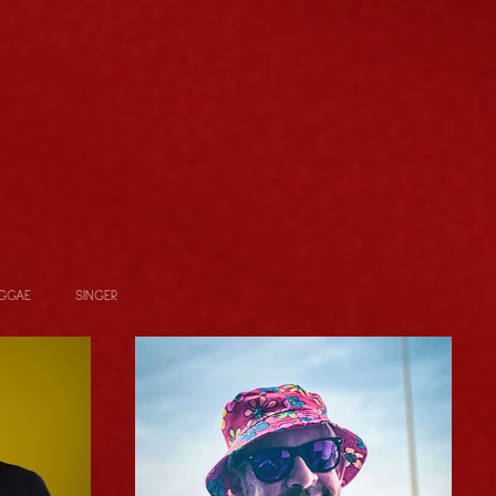
GGAE
SINGER