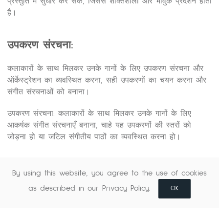
प्रस्तुति में सुधार कर सकें, जिससे शक्तिशाली और भावुक प्रदर्शन होता
है।
उपकरण संरचना:
कलाकारों के साथ मिलकर उनके गानों के लिए उपकरण संरचना और
ऑर्केस्ट्रेशन का व्यवस्थित करना, सही उपकरणों का चयन करना और
संगीत संरचनाओं को बनाना।
उपकरण संरचना: कलाकारों के साथ मिलकर उनके गानों के लिए
आकर्षक संगीत संरचनाएँ बनाना, चाहे यह उपकरणों की स्तरों को
जोड़ना हो या जटिल संगीतीय पाठों का व्यवस्थित करना हो।
ध्वनि डिज़ाइन:
By using this website, you agree to the use of cookies
as described in our Privacy Policy.
OK
एक गाने के समग्र ध्वनि अनुभव को बढ़ाने के लिए अनूठे साउंडस्केप
और प्रभाव बनाना, सम्मिलित ध्वनि प्रभाव, सिंथेसाइज़र प्रोग्रामिंग,
और ऑडियो मैनिपुलेशन समेत।