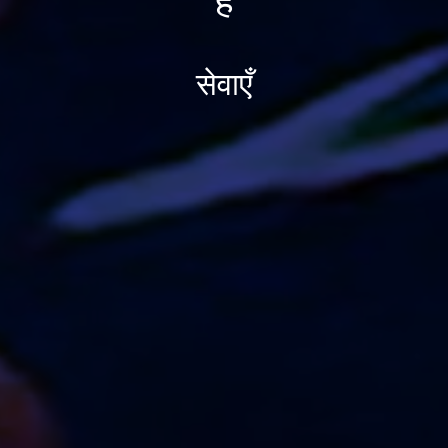
है
सेवाएँ