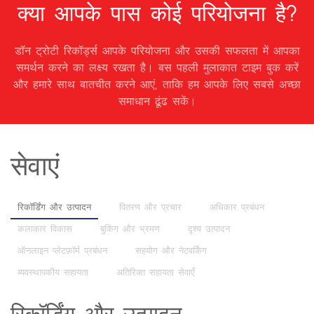
क्या आपके पास कोई परियोजना है?
डॉन ट्रोटी रिकॉर्ड्स आपके परियोजना और उसकी सफलता में आपका
समर्थन करने का लक्ष्य रखता है। बस पहली मुलाकात टाइम बुक करें
और हमारे साथ बातचीत करने आएं, ताकि हम आपके लिए सबसे अच्छा
समाधान ढूंढ सकें।
सेवाएं
रिकॉर्डिंग और उत्पादन
वितरण और प्रचार
अधिकार प्रबंधन
कलाकार विकास
बुकिंग और भ्रमण
दृश्य उत्पादन
ऑनलाइन प्लेटफ़ॉर्म प्रबंधन
सहयोग और नेटवर्किंग
व्यवस्थापकीय सहायता
अतिरिक्त सहायता सेवाएँ